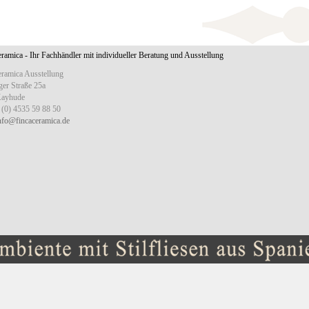
ramica - Ihr Fachhändler mit individueller Beratung und Ausstellung
eramica Ausstellung
er Straße 25a
Kayhude
 (0) 4535 59 88 50
nfo@fincaceramica.de