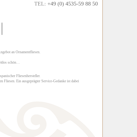
TEL:
+49 (0) 4535-59 88 50
Angebot an Ornamentfliesen.
zeitlos schön…
panischer Fliesenhersteller.
n Fliesen. Ein ausgeprägter Service-Gedanke ist dabei