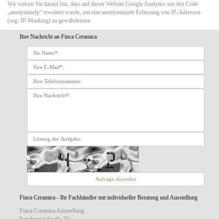
Wir weisen Sie darauf hin, dass auf dieser Website Google Analytics um den Code
„anonymizeIp“ erweitert wurde, um eine anonymisierte Erfassung von IP-Adressen
(sog. IP-Masking) zu gewährleisten.
Ihre Nachricht an Finca Ceramica
Finca Ceramica - Ihr Fachhändler mit individueller Beratung und Ausstellung
Finca Ceramica Ausstellung