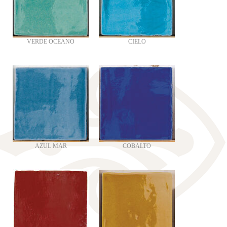
VERDE OCEANO
CIELO
AZUL MAR
COBALTO