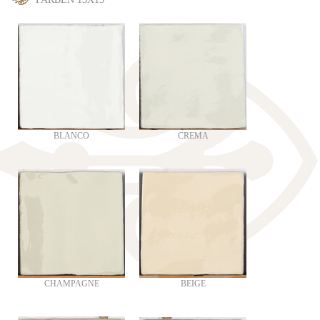
BLANCO
CREMA
CHAMPAGNE
BEIGE