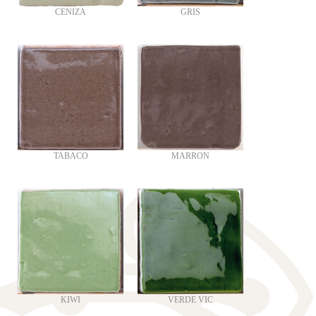
CENIZA
GRIS
TABACO
MARRON
KIWI
VERDE VIC