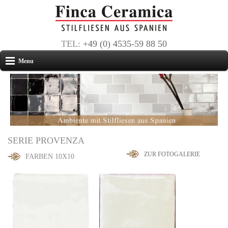
TEL:
+49 (0) 4535-59 88 50
Menu
SERIE PROVENZA
ZUR FOTOGALERIE
FARBEN 10X10