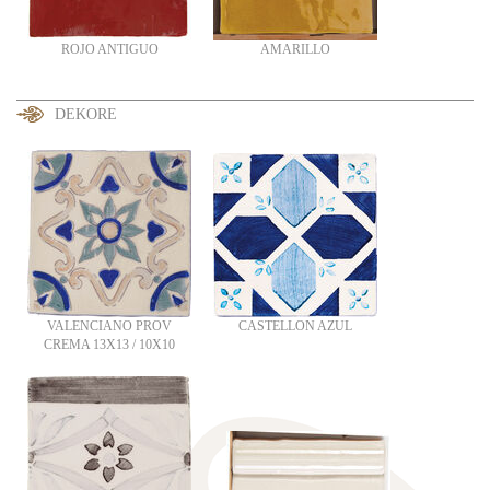
ROJO ANTIGUO
AMARILLO
DEKORE
VALENCIANO PROV
CASTELLON AZUL
CREMA 13X13 / 10X10