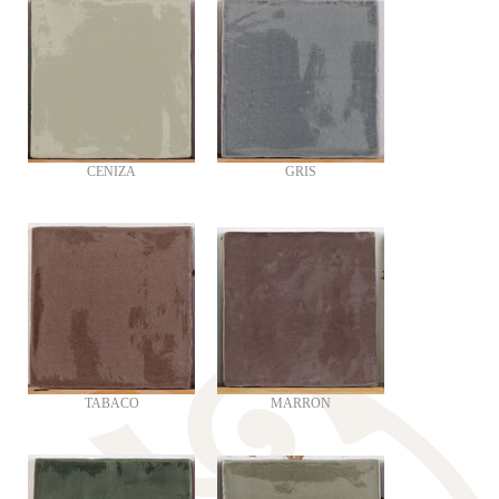
CENIZA
GRIS
TABACO
MARRON