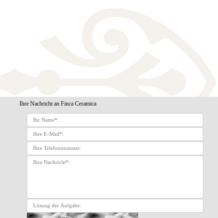
Ihre Nachricht an Finca Ceramica