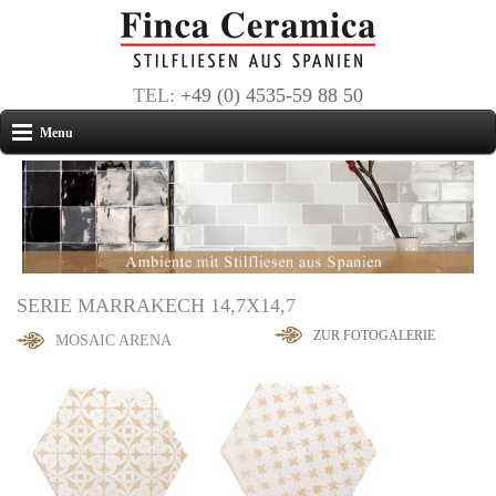
TEL:
+49 (0) 4535-59 88 50
Menu
SERIE MARRAKECH 14,7X14,7
ZUR FOTOGALERIE
MOSAIC ARENA