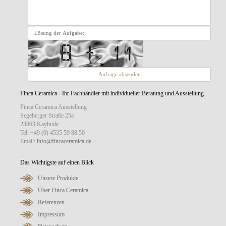
Finca Ceramica - Ihr Fachhändler mit individueller Beratung und Ausstellung
Finca Ceramica Ausstellung
Segeberger Straße 25a
23863 Kayhude
Tel: +49 (0) 4535 59 88 50
Email:
info@fincaceramica.de
Das Wichtigste auf einen Blick
Unsere Produkte
Über Finca Ceramica
Referenzen
Impressum